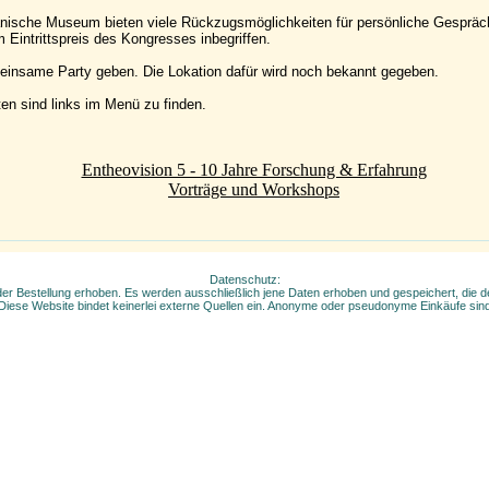
ische Museum bieten viele Rückzugsmöglichkeiten für persönliche Gespräche
Eintrittspreis des Kongresses inbegriffen.
nsame Party geben. Die Lokation dafür wird noch bekannt gegeben.
n sind links im Menü zu finden.
Entheovision 5 - 10 Jahre Forschung & Erfahrung
Vorträge und Workshops
Datenschutz:
 Bestellung erhoben. Es werden ausschließlich jene Daten erhoben und gespeichert, die der
Diese Website bindet keinerlei externe Quellen ein. Anonyme oder pseudonyme Einkäufe si