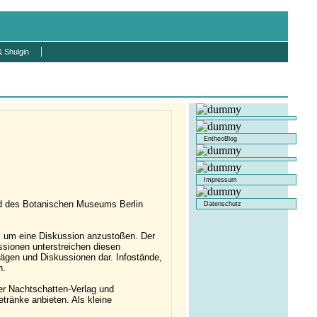
 Shulgin
EntheoBlog
Impressum
nd des Botanischen Museums Berlin
Datenschutz
n, um eine Diskussion anzustoßen. Der
sionen unterstreichen diesen
ägen und Diskussionen dar. Infostände,
n.
er Nachtschatten-Verlag und
tränke anbieten. Als kleine