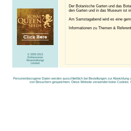
Der Botanische Garten und das Botan
den Garten und in das Museum ist im 
Am Samstagabend wird es eine gemei
Informationen zu Themen & Referente
© 2003-2013
Entheovision
Veranstaltungs
Limited
Personenbezogene Daten werden ausschließlich bei Bestellungen zur Abwicklung der
von Besuchern gespeichtert. Diese Website verwendet keine Cookies. 