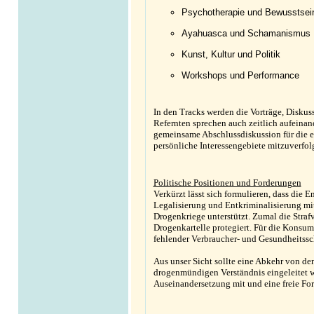
Psychotherapie und Bewusstsei
Ayahuasca und Schamanismus
Kunst, Kultur und Politik
Workshops und Performance
In den Tracks werden die Vorträge, Disku
Refernten sprechen auch zeitlich aufeinan
gemeinsame Abschlussdiskussion für die ei
persönliche Interessengebiete mitzuverfol
Politische Positionen und Forderungen
Verkürzt lässt sich formulieren, dass die
Legalisierung und Entkriminalisierung m
Drogenkriege unterstützt. Zumal die Straf
Drogenkartelle protegiert. Für die Konsum
fehlender Verbraucher- und Gesundheitssc
Aus unser Sicht sollte eine Abkehr von de
drogenmündigen Verständnis eingeleitet we
Auseinandersetzung mit und eine freie Fo