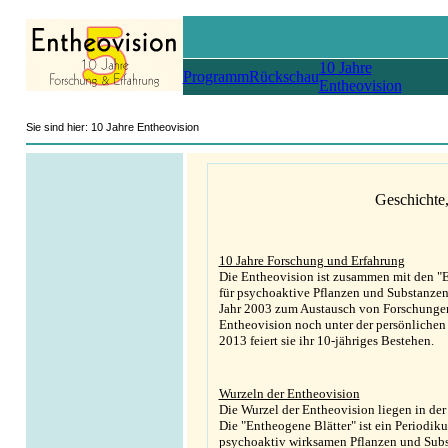
10 Jahre
Programm
Rückschau
Entheovision
Sie sind hier: 10 Jahre Entheovision
Geschichte
10 Jahre Forschung und Erfahrung
Die Entheovision ist zusammen mit den "E
für psychoaktive Pflanzen und Substanzen
Jahr 2003 zum Austausch von Forschungen u
Entheovision noch unter der persönlichen
2013 feiert sie ihr 10-jähriges Bestehen.
Wurzeln der Entheovision
Die Wurzel der Entheovision liegen in der 
Die "Entheogene Blätter" ist ein Periodik
psychoaktiv wirksamen Pflanzen und Subs