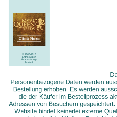
© 2003-2013
Entheovision
Veranstaltungs
Limited
Da
Personenbezogene Daten werden aussch
Bestellung erhoben. Es werden aussch
die der Käufer im Bestellprozess ak
Adressen von Besuchern gespeichtert.
Website bindet keinerlei externe Qu