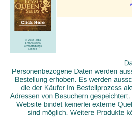
w
© 2003-2013
Entheovision
Veranstaltungs
Limited
Da
Personenbezogene Daten werden aussch
Bestellung erhoben. Es werden aussch
die der Käufer im Bestellprozess ak
Adressen von Besuchern gespeichtert.
Website bindet keinerlei externe Qu
sind möglich. Weitere Produkte 